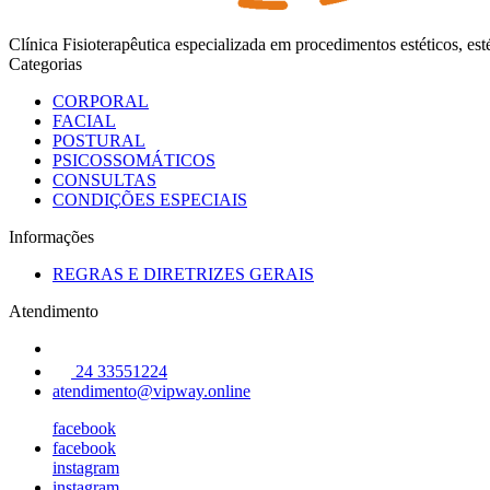
Clínica Fisioterapêutica especializada em procedimentos estéticos, es
Categorias
CORPORAL
FACIAL
POSTURAL
PSICOSSOMÁTICOS
CONSULTAS
CONDIÇÕES ESPECIAIS
Informações
REGRAS E DIRETRIZES GERAIS
Atendimento
24 33551224
atendimento@vipway.online
facebook
facebook
instagram
instagram