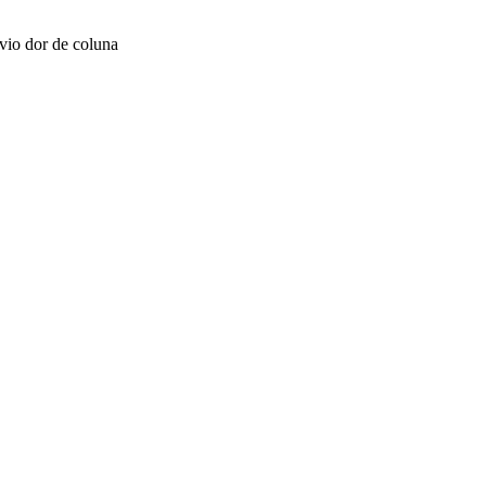
́vio dor de coluna