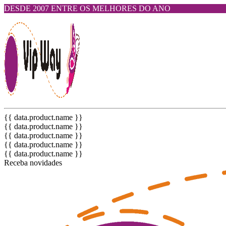
DESDE 2007 ENTRE OS MELHORES DO ANO
{{ data.product.name }}
{{ data.product.name }}
{{ data.product.name }}
{{ data.product.name }}
{{ data.product.name }}
Receba novidades